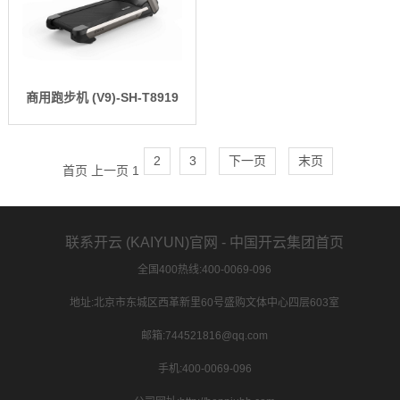
商用跑步机 (V9)-SH-T8919
2
3
下一页
末页
首页
上一页
1
联系开云 (KAIYUN)官网 - 中国开云集团首页
全国400热线:400-0069-096
地址:北京市东城区西革新里60号盛购文体中心四层603室
邮箱:744521816@qq.com
手机:400-0069-096