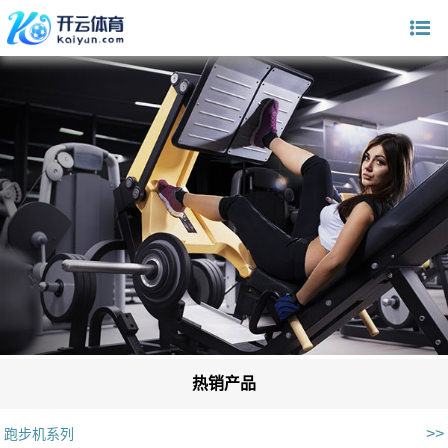
热销产品
>>
跑步机系列