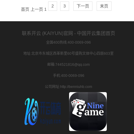
2
3
下一页
末页
首页
上一页
1
联系开云 (KAIYUN)官网 - 中国开云集团首页
全国400热线:400-0069-096
地址:北京市东城区西革新里60号盛购文体中心四层603室
邮箱:744521816@qq.com
手机:400-0069-096
公司网址:http://benniuhb.com