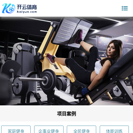
项目案例
家庭健身
企事业健身
全民健身
体能训练