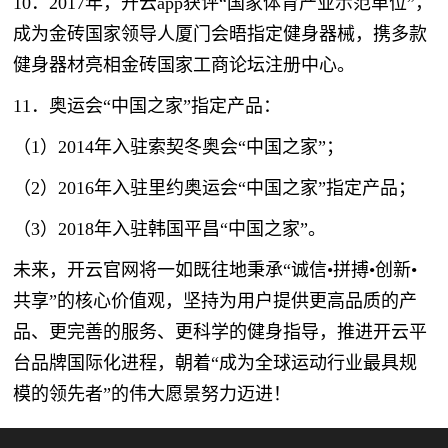
10．2017年，开云app获评“国家体育产业示范单位”，
成为金砖国家领导人厦门会晤指定健身器械，携多款
健身器材亮相金砖国家工商论坛注册中心。
11．奥运会“中国之家”指定产品：
（1）2014年入驻索契冬奥会“中国之家”；
（2）2016年入驻里约奥运会“中国之家”指定产品；
（3）2018年入驻韩国平昌“中国之家”。
未来，开云官网将一如既往地秉承“诚信•拼搏•创新•
共享”的核心价值观，坚持为用户提供更高品质的产
品、更完善的服务、更科学的健身指导，推进开云平
台品牌国际化进程，朝着“成为全球运动行业最具规
模的领先者”的伟大愿景努力迈进！