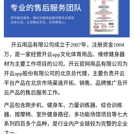
开云用品有限公司成立于2007年，注册资金1004
万，是一家经营开云app文化体育用品、维修健身器
材为主要工作项目的公司。开云官网用品有限公司为
开云app股份有限公司的北京总代理，主要负责开云
平台产品在北京市场渠道开拓、销售、品牌推广及开
云产品的售后服务工作。
产品包含跑步机、健身车、力量训练器、综合训练
器、按摩椅、室外健身路径、多功能场馆项目等七大
系列四百多个品种，是行业内产业链较为完整的企业
之一。