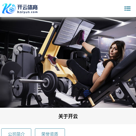
关于开云
公司简介
荣誉资质